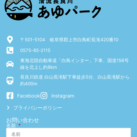
ゲ
ー
シ
ョ
〒501-5104 岐阜県郡上市白鳥町長滝420番10
ン
0575-85-2115
東海北陸自動車道「白鳥インター」下車、国道156号
線を北上し約8km
長良川鉄道 白山長滝駅下車徒歩5分、白山長滝駅から
約400m
Facebook
Instagram
プライバシーポリシー
お問い合わせ
名前