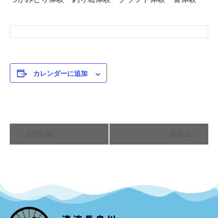
カレンダーに追加
イ
8周年祭
定休日
ベ
ン
ト
ナ
ビ