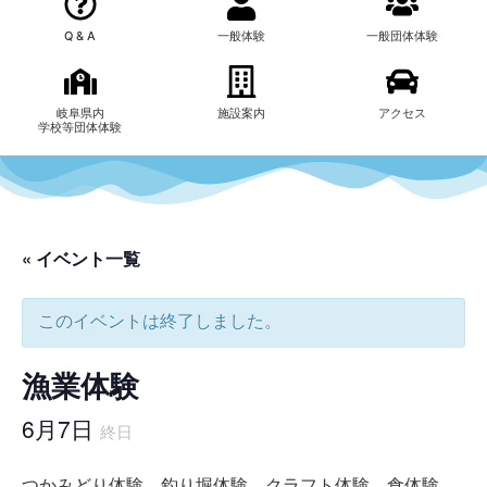
Q & A
一般体験
一般団体体験
岐阜県内
施設案内
アクセス
学校等団体体験
« イベント一覧
このイベントは終了しました。
漁業体験
6月7日
終日
つかみどり体験 釣り堀体験 クラフト体験 食体験