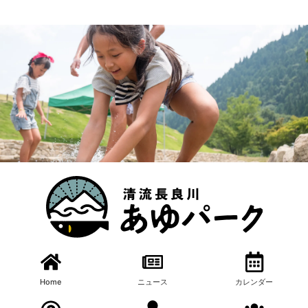
読み上げ・ふりがな・拡大表示・配色変更
漁業体験
食体験
クラフト体験
漁業体験
食体験
クラフト体験
漁業体験
食体験
クラフト体験
漁業体験
食体験
クラフト体験
漁業体験
食体験
クラフト体験
漁業体験
食体験
クラフト体験
あゆパーク内の自然とふれあいながら漁業体験ができま
魚の塩焼きのほかに、飯ごう体験（鮎ごはん、豚汁）、燻
漁業体験のほかに、間伐材を利用した箸作りや竹串作りに
あゆパーク内の自然とふれあいながら漁業体験ができま
魚の塩焼きのほかに、飯ごう体験（鮎ごはん、豚汁）、燻
漁業体験のほかに、間伐材を利用した箸作りや竹串作りに
あゆパーク内の自然とふれあいながら漁業体験ができま
魚の塩焼きのほかに、飯ごう体験（鮎ごはん、豚汁）、燻
漁業体験のほかに、間伐材を利用した箸作りや竹串作りに
あゆパーク内の自然とふれあいながら漁業体験ができま
魚の塩焼きのほかに、飯ごう体験（鮎ごはん、豚汁）、燻
漁業体験のほかに、間伐材を利用した箸作りや竹串作りに
あゆパーク内の自然とふれあいながら漁業体験ができま
魚の塩焼きのほかに、飯ごう体験（鮎ごはん、豚汁）、燻
漁業体験のほかに、間伐材を利用した箸作りや竹串作りに
あゆパーク内の自然とふれあいながら漁業体験ができま
魚の塩焼きのほかに、飯ごう体験（鮎ごはん、豚汁）、燻
漁業体験のほかに、間伐材を利用した箸作りや竹串作りに
す。 体験等を通じて長良川の環境、生活、文化などにつ
製体験（魚、チーズ、肉）ができます。
椅子作り、アートキャンドル、ストーンアート、風鈴の絵
す。 体験等を通じて長良川の環境、生活、文化などにつ
製体験（魚、チーズ、肉）ができます。
椅子作り、アートキャンドル、ストーンアート、風鈴の絵
す。 体験等を通じて長良川の環境、生活、文化などにつ
製体験（魚、チーズ、肉）ができます。
椅子作り、アートキャンドル、ストーンアート、風鈴の絵
す。 体験等を通じて長良川の環境、生活、文化などにつ
製体験（魚、チーズ、肉）ができます。
椅子作り、アートキャンドル、ストーンアート、風鈴の絵
す。 体験等を通じて長良川の環境、生活、文化などにつ
製体験（魚、チーズ、肉）ができます。
椅子作り、アートキャンドル、ストーンアート、風鈴の絵
す。 体験等を通じて長良川の環境、生活、文化などにつ
製体験（魚、チーズ、肉）ができます。
椅子作り、アートキャンドル、ストーンアート、風鈴の絵
いても学ぶことができます。
付けなど、多種多様のクラフト体験ができます。
いても学ぶことができます。
付けなど、多種多様のクラフト体験ができます。
いても学ぶことができます。
付けなど、多種多様のクラフト体験ができます。
いても学ぶことができます。
付けなど、多種多様のクラフト体験ができます。
いても学ぶことができます。
付けなど、多種多様のクラフト体験ができます。
いても学ぶことができます。
付けなど、多種多様のクラフト体験ができます。
Home
ニュース
カレンダー