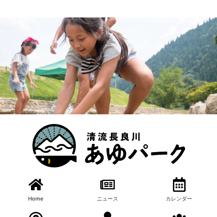
読み上げ・ふりがな・拡大表示・配色変更
漁業体験
食体験
クラフト体験
漁業体験
食体験
クラフト体験
漁業体験
食体験
クラフト体験
漁業体験
食体験
クラフト体験
漁業体験
食体験
クラフト体験
漁業体験
食体験
クラフト体験
あゆパーク内の自然とふれあいながら漁業体験ができま
魚の塩焼きのほかに、飯ごう体験（鮎ごはん、豚汁）、燻
漁業体験のほかに、間伐材を利用した箸作りや竹串作りに
あゆパーク内の自然とふれあいながら漁業体験ができま
魚の塩焼きのほかに、飯ごう体験（鮎ごはん、豚汁）、燻
漁業体験のほかに、間伐材を利用した箸作りや竹串作りに
あゆパーク内の自然とふれあいながら漁業体験ができま
魚の塩焼きのほかに、飯ごう体験（鮎ごはん、豚汁）、燻
漁業体験のほかに、間伐材を利用した箸作りや竹串作りに
あゆパーク内の自然とふれあいながら漁業体験ができま
魚の塩焼きのほかに、飯ごう体験（鮎ごはん、豚汁）、燻
漁業体験のほかに、間伐材を利用した箸作りや竹串作りに
あゆパーク内の自然とふれあいながら漁業体験ができま
魚の塩焼きのほかに、飯ごう体験（鮎ごはん、豚汁）、燻
漁業体験のほかに、間伐材を利用した箸作りや竹串作りに
あゆパーク内の自然とふれあいながら漁業体験ができま
魚の塩焼きのほかに、飯ごう体験（鮎ごはん、豚汁）、燻
漁業体験のほかに、間伐材を利用した箸作りや竹串作りに
す。 体験等を通じて長良川の環境、生活、文化などにつ
製体験（魚、チーズ、肉）ができます。
椅子作り、アートキャンドル、ストーンアート、風鈴の絵
す。 体験等を通じて長良川の環境、生活、文化などにつ
製体験（魚、チーズ、肉）ができます。
椅子作り、アートキャンドル、ストーンアート、風鈴の絵
す。 体験等を通じて長良川の環境、生活、文化などにつ
製体験（魚、チーズ、肉）ができます。
椅子作り、アートキャンドル、ストーンアート、風鈴の絵
す。 体験等を通じて長良川の環境、生活、文化などにつ
製体験（魚、チーズ、肉）ができます。
椅子作り、アートキャンドル、ストーンアート、風鈴の絵
す。 体験等を通じて長良川の環境、生活、文化などにつ
製体験（魚、チーズ、肉）ができます。
椅子作り、アートキャンドル、ストーンアート、風鈴の絵
す。 体験等を通じて長良川の環境、生活、文化などにつ
製体験（魚、チーズ、肉）ができます。
椅子作り、アートキャンドル、ストーンアート、風鈴の絵
いても学ぶことができます。
付けなど、多種多様のクラフト体験ができます。
いても学ぶことができます。
付けなど、多種多様のクラフト体験ができます。
いても学ぶことができます。
付けなど、多種多様のクラフト体験ができます。
いても学ぶことができます。
付けなど、多種多様のクラフト体験ができます。
いても学ぶことができます。
付けなど、多種多様のクラフト体験ができます。
いても学ぶことができます。
付けなど、多種多様のクラフト体験ができます。
Home
ニュース
カレンダー