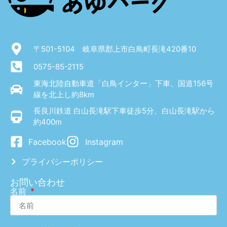
〒501-5104 岐阜県郡上市白鳥町長滝420番10
0575-85-2115
東海北陸自動車道「白鳥インター」下車、国道156号
線を北上し約8km
長良川鉄道 白山長滝駅下車徒歩5分、白山長滝駅から
約400m
Facebook
Instagram
プライバシーポリシー
お問い合わせ
名前